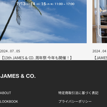
2024 . 07 . 05
2024 . 04 
【13th JAMES & CO. 周年祭 今年も開催！】
【JAMES
ABOUT
特定商取引法に基づく表記
LOOKBOOK
プライバシーポリシー