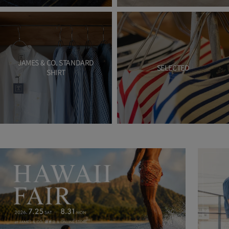
JAMES & CO. STANDARD
SELECTED
SHIRT