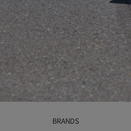
ト
BRANDS