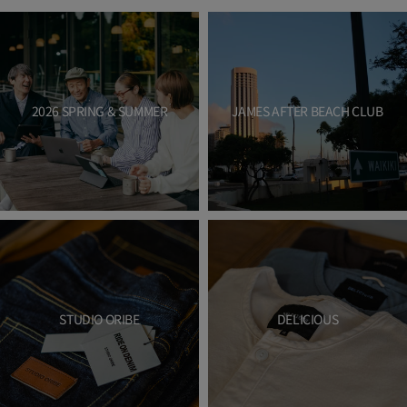
2026 SPRING & SUMMER
JAMES AFTER BEACH CLUB
STUDIO ORIBE
DELICIOUS