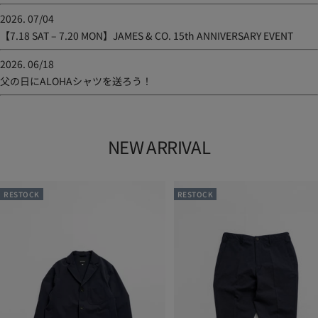
2026. 07/04
【7.18 SAT – 7.20 MON】JAMES & CO. 15th ANNIVERSARY EVENT
2026. 06/18
父の日にALOHAシャツを送ろう！
NEW ARRIVAL
RESTOCK
RESTOCK