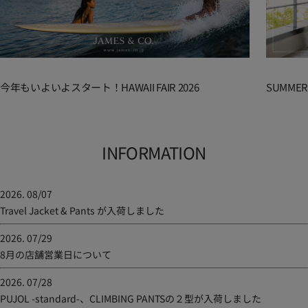
今年もいよいよスタート！HAWAII FAIR 2026
SUMME
INFORMATION
2026. 08/07
Travel Jacket & Pants が入荷しました
2026. 07/29
8月の店舗営業日について
2026. 07/28
PUJOL -standard-、CLIMBING PANTSの２型が入荷しました